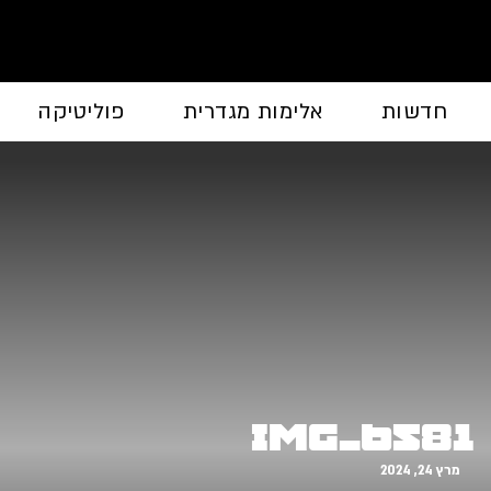
חדשות
אלימות מגדרית
פוליטיקה
IMG_6581
מרץ 24, 2024