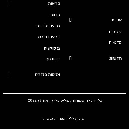
בריאות
מיניות
אודות
רפואה מגדרית
שקיפות
בריאות הנפש
סדנאות
גניקולוגיה
חדשות
דימוי גוף
אלימות מגדרית
כל הזכויות שמורות לפוליטיקלי קוראת @ 2022
תקנון כללי
|
הצהרת נגישות