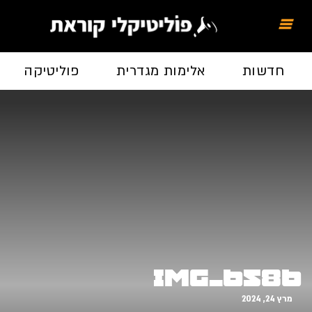
חדשות
אלימות מגדרית
פוליטיקה
IMG_6586
מרץ 24, 2024