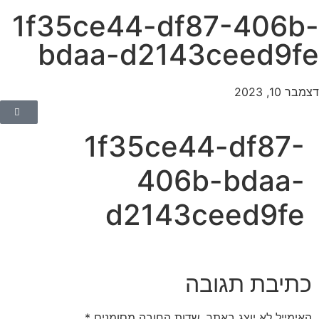
1f35ce44-df87-406b
bdaa-d2143ceed9f
בר 10, 2023
1f35ce44-df87-
406b-bdaa-
d2143ceed9fe
כתיבת תגובה
האימייל לא יוצג באתר.
שדות החובה מסומנים
*