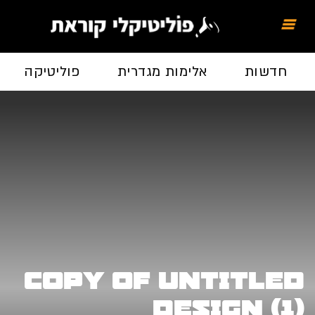
חדשות
אלימות מגדרית
פוליטיקה
Copy of Untitled
Design (1)