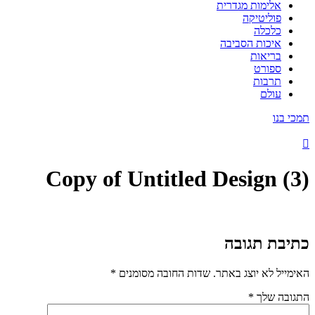
אלימות מגדרית
פוליטיקה
כלכלה
איכות הסביבה
בריאות
ספורט
תרבות
עולם
תמכי בנו
Copy of Untitled Design (3)
כתיבת תגובה
האימייל לא יוצג באתר.
שדות החובה מסומנים
*
התגובה שלך
*