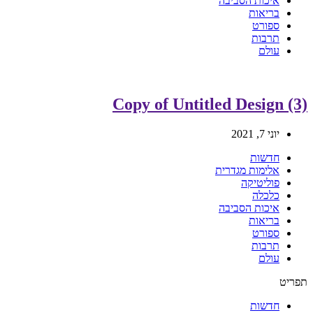
איכות הסביבה
בריאות
ספורט
תרבות
עולם
Copy of Untitled Design (3)
יוני 7, 2021
חדשות
אלימות מגדרית
פוליטיקה
כלכלה
איכות הסביבה
בריאות
ספורט
תרבות
עולם
תפריט
חדשות