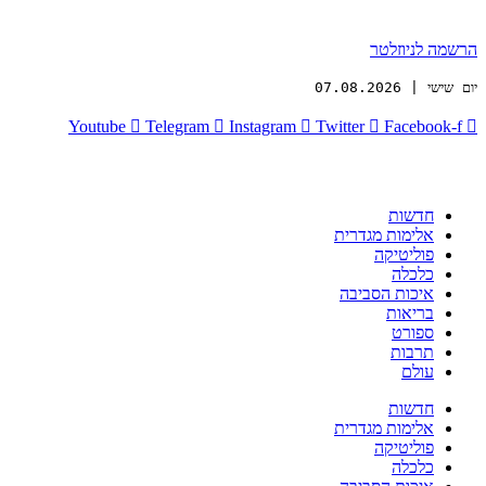
הרשמה לניוזלטר
יום שישי | 07.08.2026
Youtube
Telegram
Instagram
Twitter
Facebook-f
חדשות
אלימות מגדרית
פוליטיקה
כלכלה
איכות הסביבה
בריאות
ספורט
תרבות
עולם
חדשות
אלימות מגדרית
פוליטיקה
כלכלה