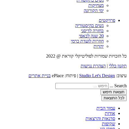
נשים בתקשורת
מצחיקות
ימי הקורונה
פרויקטים
נשים בהיסטוריה
בחזרה לדיסני
20 שנה לבאפי
חוזרות לועדת כרמי
יהדות
כל הזכויות שמורות לפוליטיקלי קוראת @ 2022
תקנון כללי
|
הצהרת נגישות
עיצוב:
Studio Let's Design
| פיתוח: ePlace
בניית אתרים
Search ...
תוצאות חיפוש
לכל התוצאות
עמוד הבית
אודות
סדנאות והרצאות
שקיפות
תמכי בנו