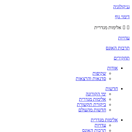
גניקולוגיה
דימוי גוף
אלימות מגדרית
עדויות
תרבות האונס
תחקירים
אודות
שקיפות
סדנאות והרצאות
חדשות
ימי הקורונה
אלימות מגדרית
ביקורת תקשורת
חדשות מהעולם
אלימות מגדרית
עדויות
תרבות האונס