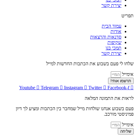
יצירת קשר
תפריט
עמוד הבית
אודות
סדנאות והרצאות
שקיפות
תמכי בנו
יצירת קשר
שלחו לי פעם בשבוע את הכתבות החדשות למייל
אימייל
תרשמו אותי!
Youtube
Telegram
Instagram
Twitter
Facebook-f
לראות את התמונה המלאה
פעם בשבוע אנחנו שולחות מייל שמחבר בין הכתבות ומציע לך דיון
פמיניסטי מורכב.
אימייל
שליחה