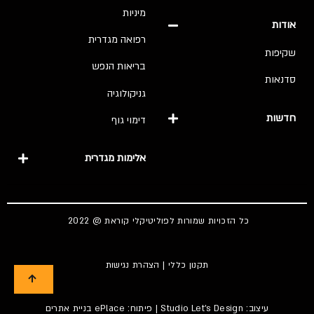
מיניות
אודות
רפואה מגדרית
שקיפות
בריאות הנפש
סדנאות
גניקולוגיה
חדשות
דימוי גוף
אלימות מגדרית
כל הזכויות שמורות לפוליטיקלי קוראת @ 2022
תקנון כללי
|
הצהרת נגישות
עיצוב:
Studio Let's Design
| פיתוח: ePlace
בניית אתרים