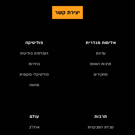
יצירת קשר
אלימות מגדרית
פוליטיקה
עדויות
הומלסית פוליטית
תרבות האונס
בחירות
תחקירים
פוליטיקלי מקומית
מחאה
תרבות
עולם
טבלת המבקרות
ארה"ב