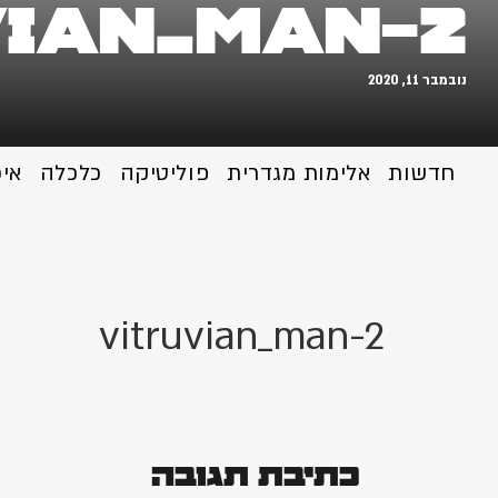
vian_man-2
נובמבר 11, 2020
חדשות
אלימות מגדרית
פוליטיקה
כלכלה
אי
vitruvian_man-2
כתיבת תגובה