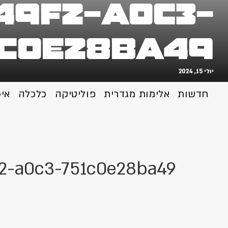
49f2-a0c3-
1c0e28ba49
יולי 15, 2024
חדשות
אלימות מגדרית
פוליטיקה
כלכלה
אי
2-a0c3-751c0e28ba49