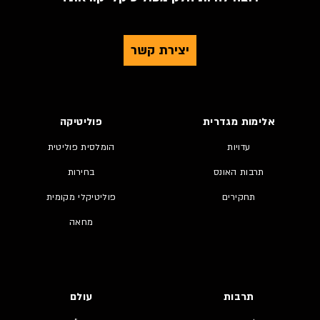
יצירת קשר
אלימות מגדרית
פוליטיקה
עדויות
הומלסית פוליטית
תרבות האונס
בחירות
תחקירים
פוליטיקלי מקומית
מחאה
תרבות
עולם