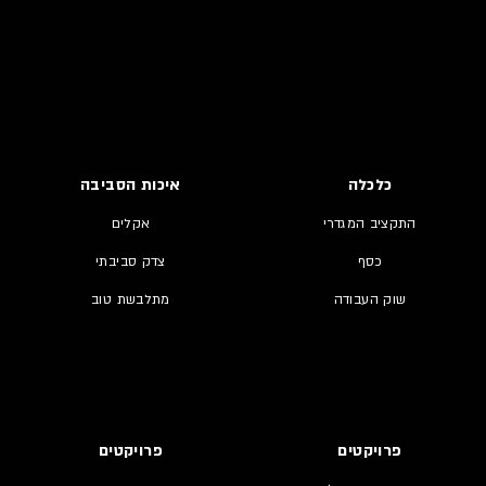
כלכלה
איכות הסביבה
התקציב המגדרי
אקלים
כסף
צדק סביבתי
שוק העבודה
מתלבשת טוב
פרויקטים
פרויקטים