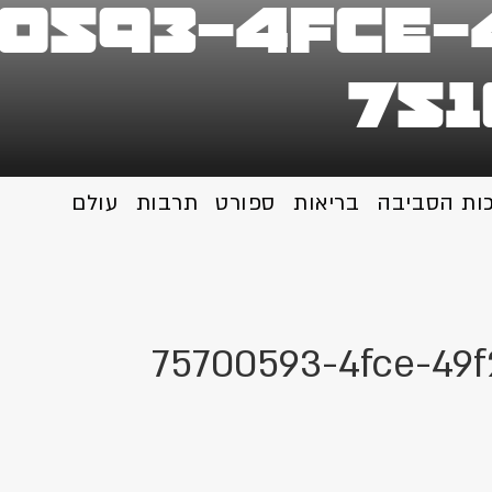
0593-4fce-
75
כות הסביבה
בריאות
ספורט
תרבות
עולם
75700593-4fce-49f