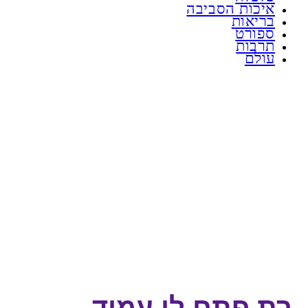
איכות הסביבה
בריאות
ספורט
תרבות
עולם
רת פתח לו עמוד