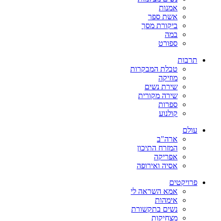
אמנות
אשת ספר
ביקורת מסך
במה
ספורט
תרבות
טבלת המבקרות
מוזיקה
שירת נשים
שירה מקורית
ספרות
קולנוע
עולם
ארה"ב
המזרח התיכון
אפריקה
אסיה ואירופה
פרויקטים
אמא השראה לי
אימהות
נשים בתקשורת
מצחיקות