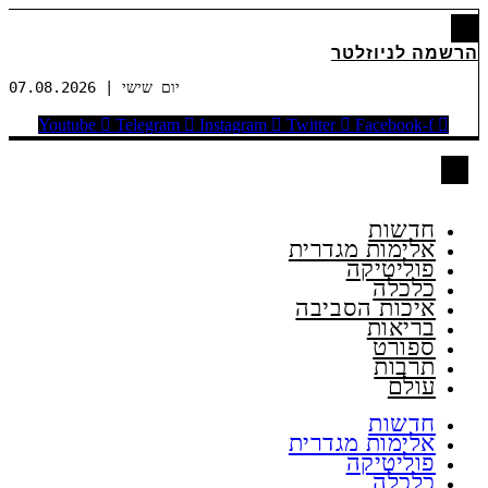
הרשמה לניוזלטר
יום שישי | 07.08.2026
Youtube
Telegram
Instagram
Twitter
Facebook-f
חדשות
אלימות מגדרית
פוליטיקה
כלכלה
איכות הסביבה
בריאות
ספורט
תרבות
עולם
חדשות
אלימות מגדרית
פוליטיקה
כלכלה