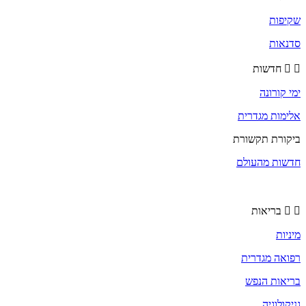
שקיפות
סדנאות
חדשות
ימי קורונה
אלימות מגדרית
ביקורת תקשורת
חדשות מהעולם
בריאות
מיניות
רפואה מגדרית
בריאות הנפש
גניקולוגיה