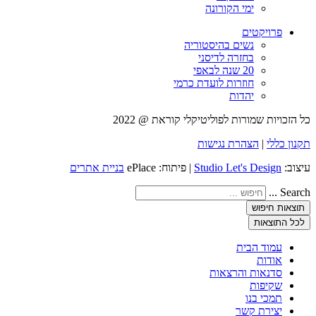
ימי הקורונה
פרויקטים
נשים בהיסטוריה
בחזרה לדיסני
20 שנה לבאפי
חוזרות לועדת כרמי
יהדות
כל הזכויות שמורות לפוליטיקלי קוראת @ 2022
תקנון כללי
|
הצהרת נגישות
עיצוב:
Studio Let's Design
| פיתוח: ePlace
בניית אתרים
Search ...
תוצאות חיפוש
לכל התוצאות
עמוד הבית
אודות
סדנאות והרצאות
שקיפות
תמכי בנו
יצירת קשר