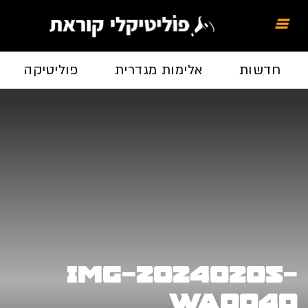
חדשות
אלימות מגדרית
פוליטיקה
IMG-20240205-
WA0040