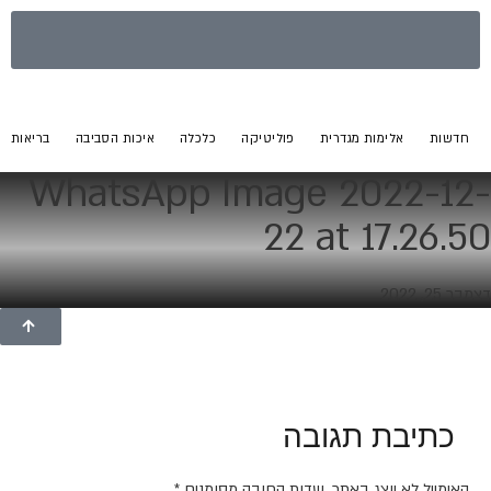
חדשות
אלימות מגדרית
פוליטיקה
כלכלה
איכות הסביבה
בריאות
WhatsApp Image 2022-12-
22 at 17.26.50
דצמבר 25, 2022
כתיבת תגובה
האימייל לא יוצג באתר.
שדות החובה מסומנים
*