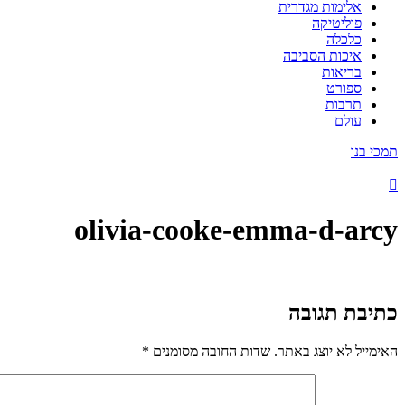
אלימות מגדרית
פוליטיקה
כלכלה
איכות הסביבה
בריאות
ספורט
תרבות
עולם
תמכי בנו
olivia-cooke-emma-d-arcy
כתיבת תגובה
האימייל לא יוצג באתר.
שדות החובה מסומנים
*