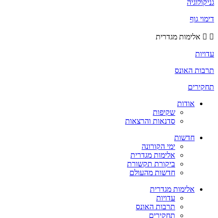
גניקולוגיה
דימוי גוף
אלימות מגדרית
עדויות
תרבות האונס
תחקירים
אודות
שקיפות
סדנאות והרצאות
חדשות
ימי הקורונה
אלימות מגדרית
ביקורת תקשורת
חדשות מהעולם
אלימות מגדרית
עדויות
תרבות האונס
תחקירים