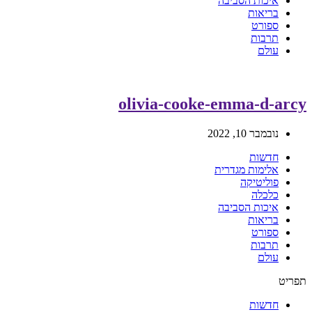
איכות הסביבה
בריאות
ספורט
תרבות
עולם
olivia-cooke-emma-d-arcy
נובמבר 10, 2022
חדשות
אלימות מגדרית
פוליטיקה
כלכלה
איכות הסביבה
בריאות
ספורט
תרבות
עולם
תפריט
חדשות