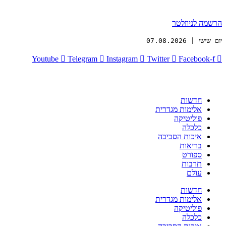
הרשמה לניוזלטר
יום שישי | 07.08.2026
Youtube
Telegram
Instagram
Twitter
Facebook-f
חדשות
אלימות מגדרית
פוליטיקה
כלכלה
איכות הסביבה
בריאות
ספורט
תרבות
עולם
חדשות
אלימות מגדרית
פוליטיקה
כלכלה