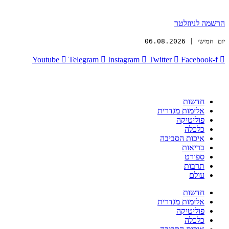
הרשמה לניוזלטר
יום חמישי | 06.08.2026
Youtube
Telegram
Instagram
Twitter
Facebook-f
חדשות
אלימות מגדרית
פוליטיקה
כלכלה
איכות הסביבה
בריאות
ספורט
תרבות
עולם
חדשות
אלימות מגדרית
פוליטיקה
כלכלה