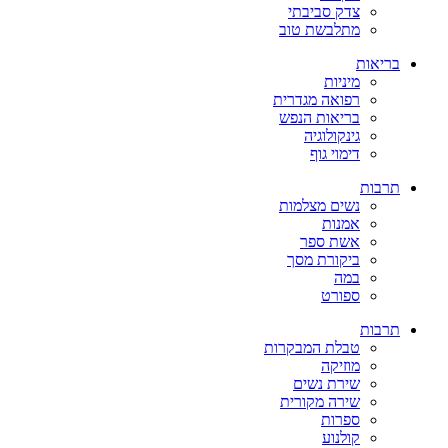
צדק סביבתי
מתלבשת טוב
בריאות
מיניות
רפואה מגדרית
בריאות הנפש
גינקולוגיה
דימוי גוף
תרבות
נשים מצלמות
אמנות
אשת ספר
ביקורת מסך
במה
ספורט
תרבות
טבלת המבקרות
מוזיקה
שירת נשים
שירה מקורית
ספרות
קולנוע