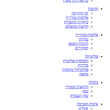
סדנאות והרצאות
חדשות
ימי הקורונה
אלימות מגדרית
ביקורת תקשורת
חדשות מהעולם
אלימות מגדרית
עדויות
תרבות האונס
תחקירים
פוליטיקה
הומלסית פוליטית
בחירות
פוליטיקלי מקומית
מחאה
כלכלה
התקציב המגדרי
כסף
שוק העבודה
איכות הסביבה
אקלים