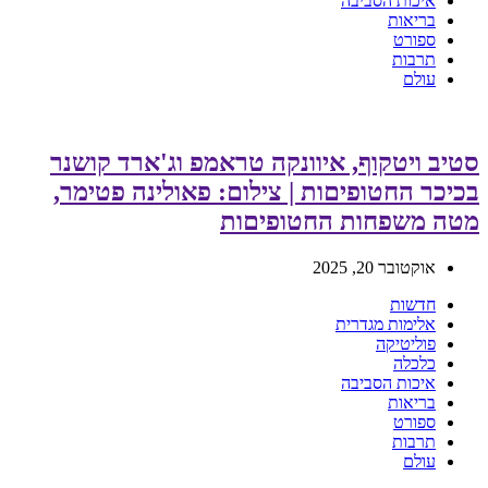
איכות הסביבה
בריאות
ספורט
תרבות
עולם
סטיב ויטקוף, איוונקה טראמפ וג'ארד קושנר
בכיכר החטופיםות | צילום: פאולינה פטימר,
מטה משפחות החטופיםות
אוקטובר 20, 2025
חדשות
אלימות מגדרית
פוליטיקה
כלכלה
איכות הסביבה
בריאות
ספורט
תרבות
עולם