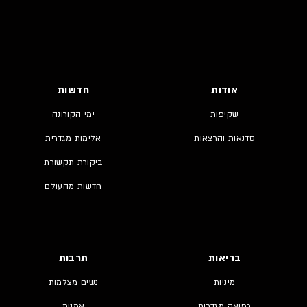
אודות
חדשות
שקיפות
ימי הקורונה
סדנאות והרצאות
אלימות מגדרית
ביקורת תקשורת
חדשות מהעולם
בריאות
תרבות
מיניות
נשים מצלמות
רפואה מגדרית
אמנות