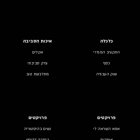
כלכלה
איכות הסביבה
התקציב המגדרי
אקלים
כסף
צדק סביבתי
שוק העבודה
מתלבשת טוב
פרויקטים
פרויקטים
אמא השראה לי
נשים בהיסטוריה
אימהות
בחזרה לדיסני