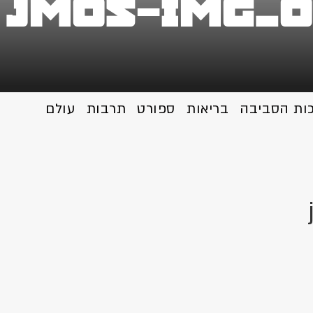
jm05-IMG_
כות הסביבה
בריאות
ספורט
תרבות
עולם