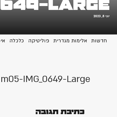
0649-Large
יוני 8, 2023
חדשות
אלימות מגדרית
פוליטיקה
כלכלה
אי
jm05-IMG_0649-Large
כתיבת תגובה