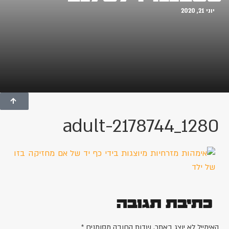
יוני 21, 2020
adult-2178744_1280
כתיבת תגובה
האימייל לא יוצג באתר.
שדות החובה מסומנים
*