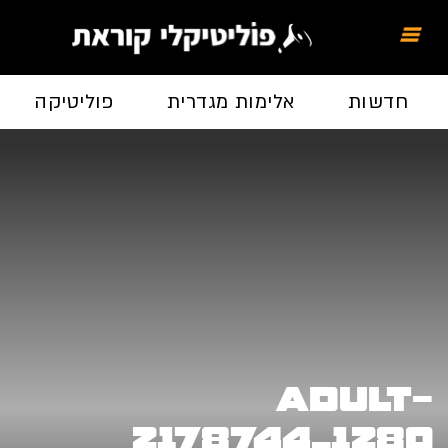
חדשות
אלימות מגדרית
פוליטיקה
adult-
2178744_1280