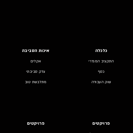
כלכלה
איכות הסביבה
התקציב המגדרי
אקלים
כסף
צדק סביבתי
שוק העבודה
מתלבשת טוב
פרויקטים
פרויקטים