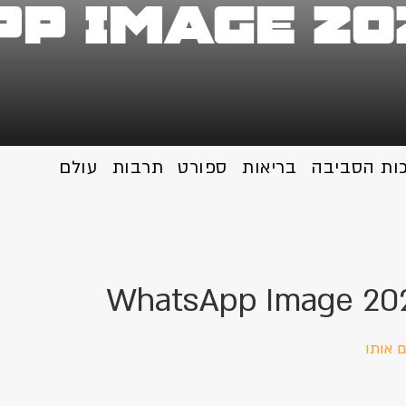
p Image 202
כות הסביבה
בריאות
ספורט
תרבות
עולם
WhatsApp Image 2024-