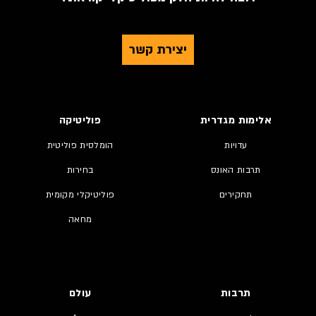
יצירת קשר
אלימות מגדרית
פוליטיקה
עדויות
הומלסית פוליטית
תרבות האונס
בחירות
תחקירים
פוליטיקלי מקומית
מחאה
תרבות
עולם