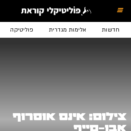
חדשות
אלימות מגדרית
פוליטיקה
צילום: אינס אוסרוף
אבו-סייף