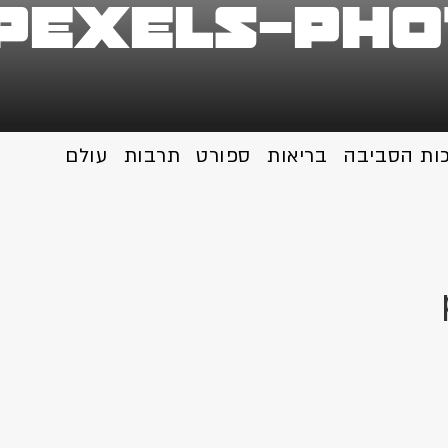
pexels-pho
כות הסביבה
בריאות
ספורט
תרבות
עולם