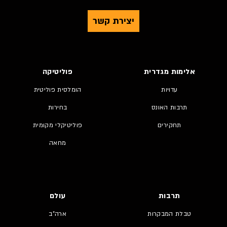
יצירת קשר
אלימות מגדרית
פוליטיקה
עדויות
הומלסית פוליטית
תרבות האונס
בחירות
תחקירים
פוליטיקלי מקומית
מחאה
תרבות
עולם
טבלת המבקרות
ארה"ב