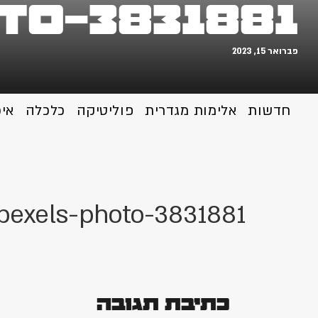
to-3831881
פברואר 15, 2023
חדשות
אלימות מגדרית
פוליטיקה
כלכלה
אי
pexels-photo-3831881
כתיבת תגובה