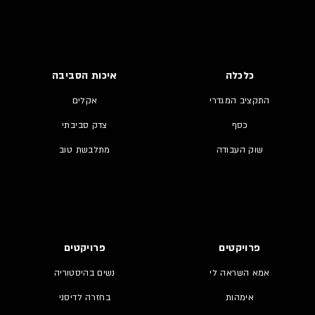
כלכלה
איכות הסביבה
התקציב המגדרי
אקלים
כסף
צדק סביבתי
שוק העבודה
מתלבשת טוב
פרויקטים
פרויקטים
אמא השראה לי
נשים בהיסטוריה
אימהות
בחזרה לדיסני