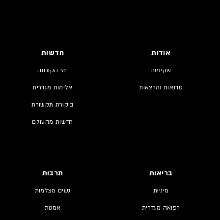
אודות
חדשות
שקיפות
ימי הקורונה
סדנאות והרצאות
אלימות מגדרית
ביקורת תקשורת
חדשות מהעולם
בריאות
תרבות
מיניות
נשים מצלמות
רפואה מגדרית
אמנות