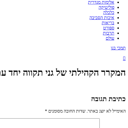
אלימות מגדרית
פוליטיקה
כלכלה
איכות הסביבה
בריאות
ספורט
תרבות
עולם
תמכי בנו
המקרר הקהילתי של גני תקווה יחד ע
כתיבת תגובה
האימייל לא יוצג באתר.
שדות החובה מסומנים
*