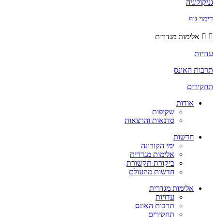
גניקולוגיה
דימוי גוף
אלימות מגדרית
עדויות
תרבות האונס
תחקירים
אודות
שקיפות
סדנאות והרצאות
חדשות
ימי הקורונה
אלימות מגדרית
ביקורת תקשורת
חדשות מהעולם
אלימות מגדרית
עדויות
תרבות האונס
תחקירים