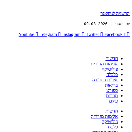
הרשמה לניוזלטר
יום ראשון | 09.08.2026
Youtube
Telegram
Instagram
Twitter
Facebook-f
חדשות
אלימות מגדרית
פוליטיקה
כלכלה
איכות הסביבה
בריאות
ספורט
תרבות
עולם
חדשות
אלימות מגדרית
פוליטיקה
כלכלה