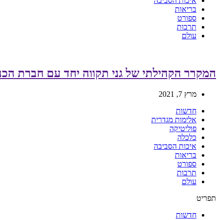
איכות הסביבה
בריאות
ספורט
תרבות
עולם
המקרר הקהילתי של גני תקווה יחד עם חברת הכנ
מרץ 7, 2021
חדשות
אלימות מגדרית
פוליטיקה
כלכלה
איכות הסביבה
בריאות
ספורט
תרבות
עולם
תפריט
חדשות