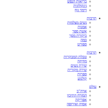
בריאות הנפש
גינקולוגיה
דימוי גוף
תרבות
נשים מצלמות
אמנות
אשת ספר
ביקורת מסך
במה
ספורט
תרבות
טבלת המבקרות
מוזיקה
שירת נשים
שירה מקורית
ספרות
קולנוע
עולם
ארה"ב
המזרח התיכון
אפריקה
אסיה ואירופה