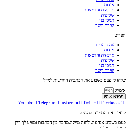
אודות
סדנאות והרצאות
שקיפות
תמכי בנו
יצירת קשר
תפריט
עמוד הבית
אודות
סדנאות והרצאות
שקיפות
תמכי בנו
יצירת קשר
שלחו לי פעם בשבוע את הכתבות החדשות למייל
אימייל
תרשמו אותי!
Youtube
Telegram
Instagram
Twitter
Facebook-f
לראות את התמונה המלאה
פעם בשבוע אנחנו שולחות מייל שמחבר בין הכתבות ומציע לך דיון
פמיניסטי מורכב.