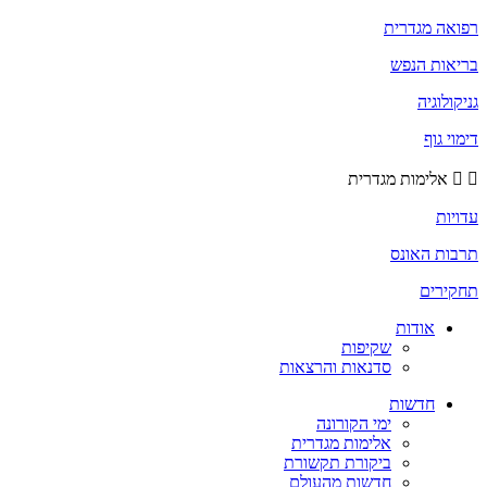
רפואה מגדרית
בריאות הנפש
גניקולוגיה
דימוי גוף
אלימות מגדרית
עדויות
תרבות האונס
תחקירים
אודות
שקיפות
סדנאות והרצאות
חדשות
ימי הקורונה
אלימות מגדרית
ביקורת תקשורת
חדשות מהעולם