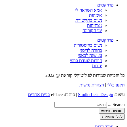
פרויקטים
אמא השראה לי
אימהות
נשים בתקשורת
מצחיקות
ימי הקורונה
פרויקטים
נשים בהיסטוריה
בחזרה לדיסני
20 שנה לבאפי
חוזרות לועדת כרמי
יהדות
כל הזכויות שמורות לפוליטיקלי קוראת @ 2022
תקנון כללי
|
הצהרת נגישות
עיצוב:
Studio Let's Design
| פיתוח: ePlace
בניית אתרים
Search ...
תוצאות חיפוש
לכל התוצאות
עמוד הבית