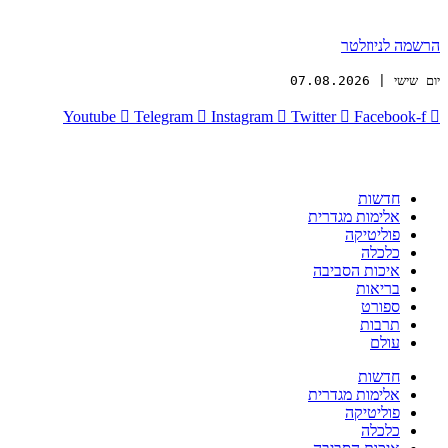
הרשמה לניוזלטר
יום שישי | 07.08.2026
Youtube
Telegram
Instagram
Twitter
Facebook-f
חדשות
אלימות מגדרית
פוליטיקה
כלכלה
איכות הסביבה
בריאות
ספורט
תרבות
עולם
חדשות
אלימות מגדרית
פוליטיקה
כלכלה