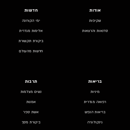
אודות
חדשות
שקיפות
ימי הקורונה
סדנאות והרצאות
אלימות מגדרית
ביקורת תקשורת
חדשות מהעולם
בריאות
תרבות
מיניות
נשים מצלמות
רפואה מגדרית
אמנות
בריאות הנפש
אשת ספר
גינקולוגיה
ביקורת מסך