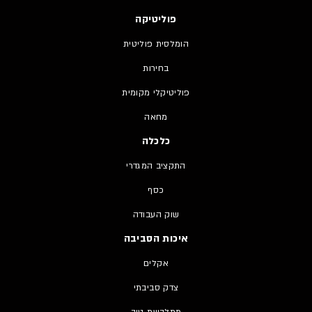
פוליטיקה
הומלסית פוליטית
בחירות
פוליטיקלי מקומית
מחאה
כלכלה
התקציב המגדרי
כסף
שוק העבודה
איכות הסביבה
אקלים
צדק סביבתי