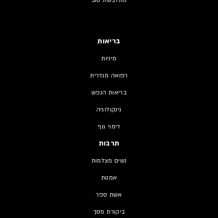
מתלבשת טוב
בריאות
מיניות
רפואה מגדרית
בריאות הנפש
גינקולוגיה
דימוי גוף
תרבות
נשים מצלמות
אמנות
אשת ספר
ביקורת מסך