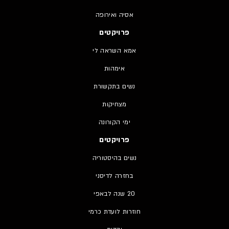
אסיה ואירופה
פרויקטים
אמא השראה לי
אימהות
נשים בתקשורת
מצחיקות
ימי הקורונה
פרויקטים
נשים בהיסטוריה
בחזרה לדיסני
20 שנה לבאפי
חוזרות לועדת כרמי