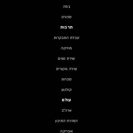
במה
ספורט
תרבות
טבלת המבקרות
מוזיקה
שירת נשים
שירה מקורית
ספרות
קולנוע
עולם
ארה"ב
המזרח התיכון
אפריקה