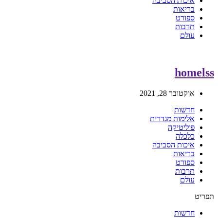
איכות הסביבה
בריאות
ספורט
תרבות
עולם
homelss
אוקטובר 28, 2021
חדשות
אלימות מגדרית
פוליטיקה
כלכלה
איכות הסביבה
בריאות
ספורט
תרבות
עולם
תפריט
חדשות