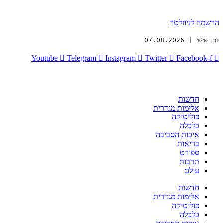
הרשמה לניוזלטר
יום שישי | 07.08.2026
Youtube
Telegram
Instagram
Twitter
Facebook-f
חדשות
אלימות מגדרית
פוליטיקה
כלכלה
איכות הסביבה
בריאות
ספורט
תרבות
עולם
חדשות
אלימות מגדרית
פוליטיקה
כלכלה