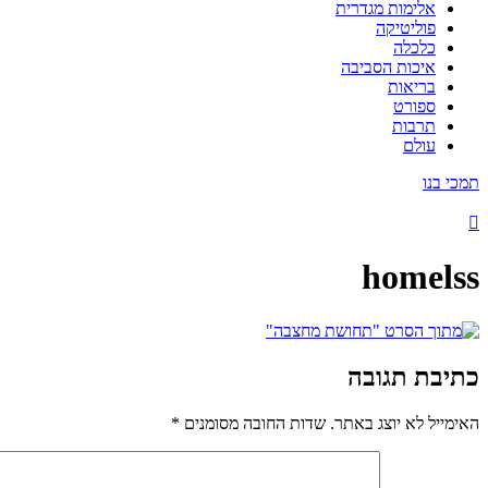
אלימות מגדרית
פוליטיקה
כלכלה
איכות הסביבה
בריאות
ספורט
תרבות
עולם
תמכי בנו
homelss
כתיבת תגובה
האימייל לא יוצג באתר.
שדות החובה מסומנים
*