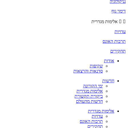
גניקולוגיה
דימוי גוף
אלימות מגדרית
עדויות
תרבות האונס
תחקירים
אודות
שקיפות
סדנאות והרצאות
חדשות
ימי הקורונה
אלימות מגדרית
ביקורת תקשורת
חדשות מהעולם
אלימות מגדרית
עדויות
תרבות האונס
תחקירים