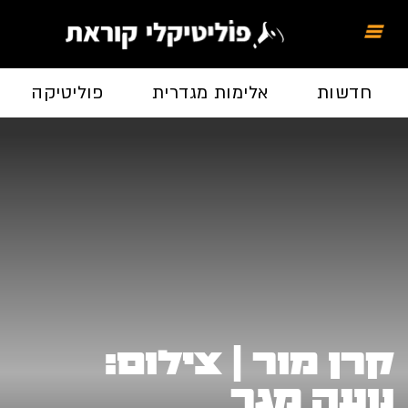
חדשות
אלימות מגדרית
פוליטיקה
קרן מור | צילום:
נועה מגר