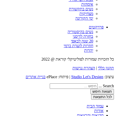
אימהות
נשים בתקשורת
מצחיקות
ימי הקורונה
פרויקטים
נשים בהיסטוריה
בחזרה לדיסני
20 שנה לבאפי
חוזרות לועדת כרמי
יהדות
כל הזכויות שמורות לפוליטיקלי קוראת @ 2022
תקנון כללי
|
הצהרת נגישות
עיצוב:
Studio Let's Design
| פיתוח: ePlace
בניית אתרים
Search ...
תוצאות חיפוש
לכל התוצאות
עמוד הבית
אודות
סדנאות והרצאות