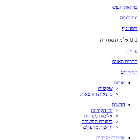
בריאות הנפש
גניקולוגיה
דימוי גוף
אלימות מגדרית
עדויות
תרבות האונס
תחקירים
אודות
שקיפות
סדנאות והרצאות
חדשות
ימי הקורונה
אלימות מגדרית
ביקורת תקשורת
חדשות מהעולם
אלימות מגדרית