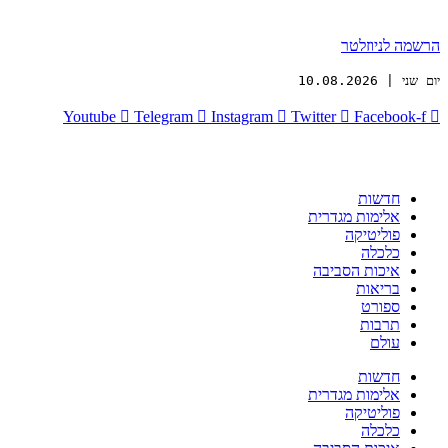
הרשמה לניוזלטר
יום שני | 10.08.2026
Youtube
Telegram
Instagram
Twitter
Facebook-f
חדשות
אלימות מגדרית
פוליטיקה
כלכלה
איכות הסביבה
בריאות
ספורט
תרבות
עולם
חדשות
אלימות מגדרית
פוליטיקה
כלכלה