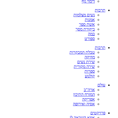
דימוי גוף
תרבות
נשים מצלמות
אמנות
אשת ספר
ביקורת מסך
במה
ספורט
תרבות
טבלת המבקרות
מוזיקה
שירת נשים
שירה מקורית
ספרות
קולנוע
עולם
ארה"ב
המזרח התיכון
אפריקה
אסיה ואירופה
פרויקטים
אמא השראה לי