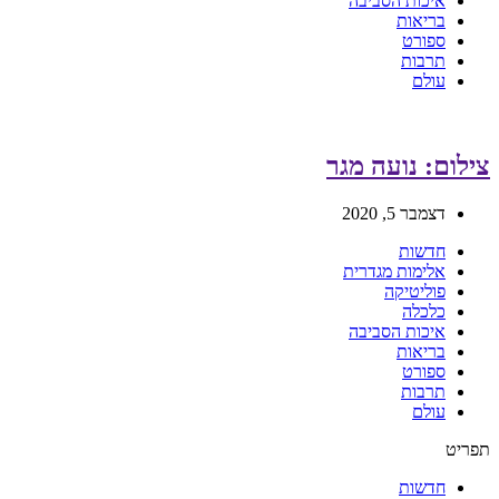
איכות הסביבה
בריאות
ספורט
תרבות
עולם
צילום: נועה מגר
דצמבר 5, 2020
חדשות
אלימות מגדרית
פוליטיקה
כלכלה
איכות הסביבה
בריאות
ספורט
תרבות
עולם
תפריט
חדשות