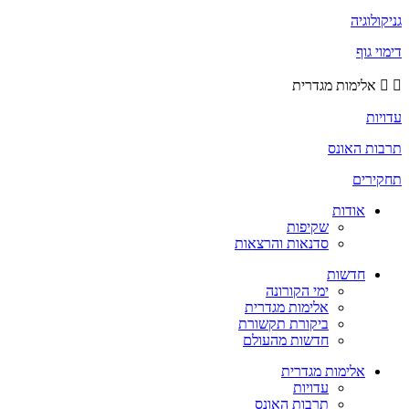
גניקולוגיה
דימוי גוף
אלימות מגדרית
עדויות
תרבות האונס
תחקירים
אודות
שקיפות
סדנאות והרצאות
חדשות
ימי הקורונה
אלימות מגדרית
ביקורת תקשורת
חדשות מהעולם
אלימות מגדרית
עדויות
תרבות האונס