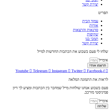
יצירת קשר
תפריט
עמוד הבית
אודות
סדנאות והרצאות
שקיפות
תמכי בנו
יצירת קשר
שלחו לי פעם בשבוע את הכתבות החדשות למייל
אימייל
תרשמו אותי!
Youtube
Telegram
Instagram
Twitter
Facebook-f
לראות את התמונה המלאה
פעם בשבוע אנחנו שולחות מייל שמחבר בין הכתבות ומציע לך דיון
פמיניסטי מורכב.
אימייל
שליחה