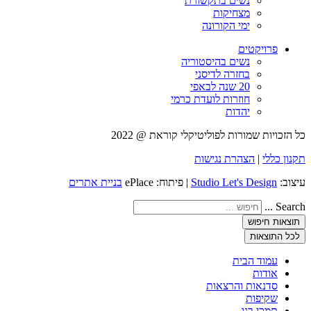
נשים בתקשורת
מצחיקות
ימי הקורונה
פרויקטים
נשים בהיסטוריה
בחזרה לדיסני
20 שנה לבאפי
חוזרות לועדת כרמי
יהדות
כל הזכויות שמורות לפוליטיקלי קוראת @ 2022
תקנון כללי
|
הצהרת נגישות
עיצוב:
Studio Let's Design
| פיתוח: ePlace
בניית אתרים
Search ...
תוצאות חיפוש
לכל התוצאות
עמוד הבית
אודות
סדנאות והרצאות
שקיפות
תמכי בנו