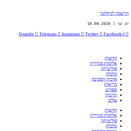
הרשמה לניוזלטר
יום שני | 10.08.2026
Youtube
Telegram
Instagram
Twitter
Facebook-f
חדשות
אלימות מגדרית
פוליטיקה
כלכלה
איכות הסביבה
בריאות
ספורט
תרבות
עולם
חדשות
אלימות מגדרית
פוליטיקה
כלכלה