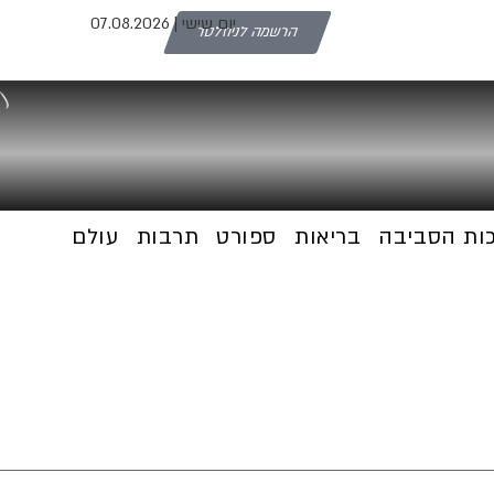
יום שישי | 07.08.2026
הרשמה לניוזלטר
ת
כות הסביבה
בריאות
ספורט
תרבות
עולם