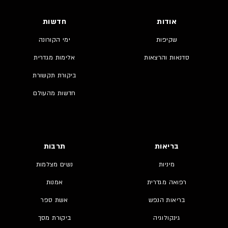
אודות
חדשות
שקיפות
ימי הקורונה
סדנאות והרצאות
אלימות מגדרית
ביקורת תקשורת
חדשות מהעולם
בריאות
תרבות
מיניות
נשים מצלמות
רפואה מגדרית
אמנות
בריאות הנפש
אשת ספר
גינקולוגיה
ביקורת מסך