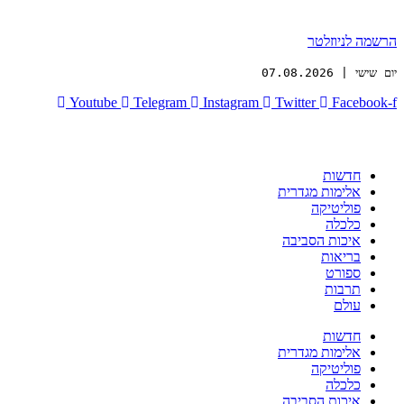
הרשמה לניוזלטר
יום שישי | 07.08.2026
Youtube
Telegram
Instagram
Twitter
Facebook-f
חדשות
אלימות מגדרית
פוליטיקה
כלכלה
איכות הסביבה
בריאות
ספורט
תרבות
עולם
חדשות
אלימות מגדרית
פוליטיקה
כלכלה
איכות הסביבה