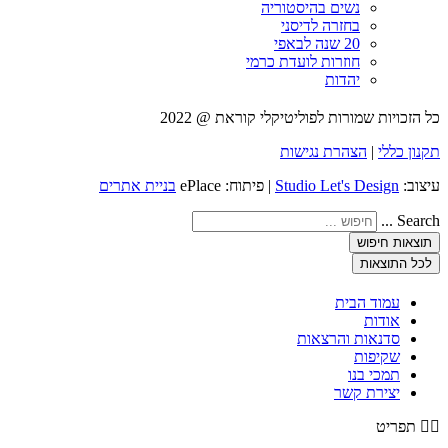
נשים בהיסטוריה
בחזרה לדיסני
20 שנה לבאפי
חוזרות לועדת כרמי
יהדות
כל הזכויות שמורות לפוליטיקלי קוראת @ 2022
תקנון כללי
|
הצהרת נגישות
עיצוב:
Studio Let's Design
| פיתוח: ePlace
בניית אתרים
Search ...
תוצאות חיפוש
לכל התוצאות
עמוד הבית
אודות
סדנאות והרצאות
שקיפות
תמכי בנו
יצירת קשר
תפריט