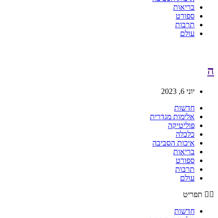
בריאות
ספורט
תרבות
עולם
ה
יוני 6, 2023
חדשות
אלימות מגדרית
פוליטיקה
כלכלה
איכות הסביבה
בריאות
ספורט
תרבות
עולם
תפריט
חדשות