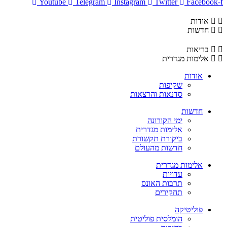
Youtube
Telegram
Instagram
Twitter
Facebook-f
אודות
חדשות
בריאות
אלימות מגדרית
אודות
שקיפות
סדנאות והרצאות
חדשות
ימי הקורונה
אלימות מגדרית
ביקורת תקשורת
חדשות מהעולם
אלימות מגדרית
עדויות
תרבות האונס
תחקירים
פוליטיקה
הומלסית פוליטית