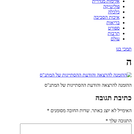
אלימות מגדרית
פוליטיקה
כלכלה
איכות הסביבה
בריאות
ספורט
תרבות
עולם
תמכי בנו
ה
ההזמנה להרצאה והודעת ההסתייגות של המתנ"ס
כתיבת תגובה
האימייל לא יוצג באתר.
שדות החובה מסומנים
*
התגובה שלך
*