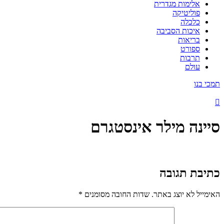
אלימות מגדרית
פוליטיקה
כלכלה
איכות הסביבה
בריאות
ספורט
תרבות
עולם
תמכי בנו
סיינה מילר אינסטגרם
כתיבת תגובה
האימייל לא יוצג באתר.
שדות החובה מסומנים
*