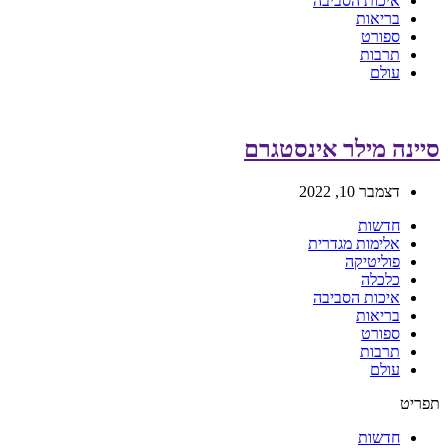
איכות הסביבה
בריאות
ספורט
תרבות
עולם
סיינה מילר אינסטגרם
דצמבר 10, 2022
חדשות
אלימות מגדרית
פוליטיקה
כלכלה
איכות הסביבה
בריאות
ספורט
תרבות
עולם
תפריט
חדשות