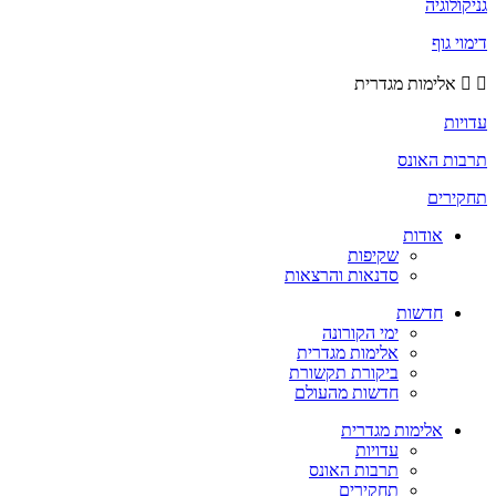
גניקולוגיה
דימוי גוף
אלימות מגדרית
עדויות
תרבות האונס
תחקירים
אודות
שקיפות
סדנאות והרצאות
חדשות
ימי הקורונה
אלימות מגדרית
ביקורת תקשורת
חדשות מהעולם
אלימות מגדרית
עדויות
תרבות האונס
תחקירים