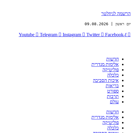
הרשמה לניוזלטר
יום ראשון | 09.08.2026
Youtube
Telegram
Instagram
Twitter
Facebook-f
חדשות
אלימות מגדרית
פוליטיקה
כלכלה
איכות הסביבה
בריאות
ספורט
תרבות
עולם
חדשות
אלימות מגדרית
פוליטיקה
כלכלה