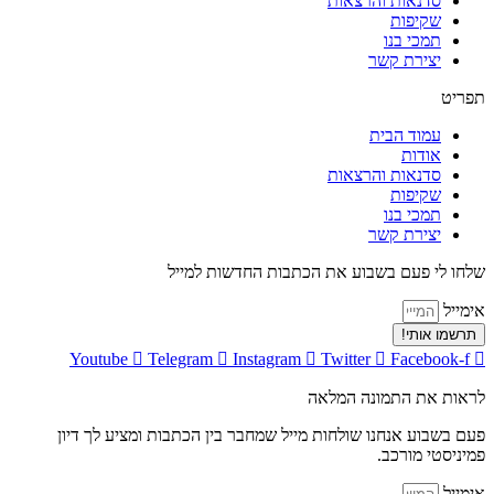
סדנאות והרצאות
שקיפות
תמכי בנו
יצירת קשר
תפריט
עמוד הבית
אודות
סדנאות והרצאות
שקיפות
תמכי בנו
יצירת קשר
שלחו לי פעם בשבוע את הכתבות החדשות למייל
אימייל
תרשמו אותי!
Youtube
Telegram
Instagram
Twitter
Facebook-f
לראות את התמונה המלאה
פעם בשבוע אנחנו שולחות מייל שמחבר בין הכתבות ומציע לך דיון
פמיניסטי מורכב.
אימייל