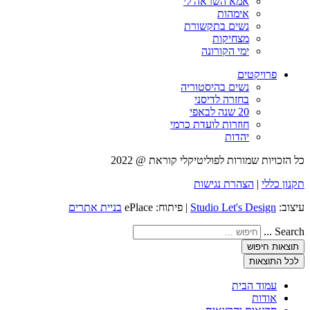
אמא השראה לי
אימהות
נשים בתקשורת
מצחיקות
ימי הקורונה
פרויקטים
נשים בהיסטוריה
בחזרה לדיסני
20 שנה לבאפי
חוזרות לועדת כרמי
יהדות
כל הזכויות שמורות לפוליטיקלי קוראת @ 2022
תקנון כללי
|
הצהרת נגישות
עיצוב:
Studio Let's Design
| פיתוח: ePlace
בניית אתרים
Search ...
תוצאות חיפוש
לכל התוצאות
עמוד הבית
אודות