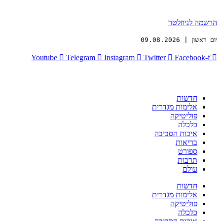
הרשמה לניוזלטר
יום ראשון | 09.08.2026
Youtube
Telegram
Instagram
Twitter
Facebook-f
חדשות
אלימות מגדרית
פוליטיקה
כלכלה
איכות הסביבה
בריאות
ספורט
תרבות
עולם
חדשות
אלימות מגדרית
פוליטיקה
כלכלה