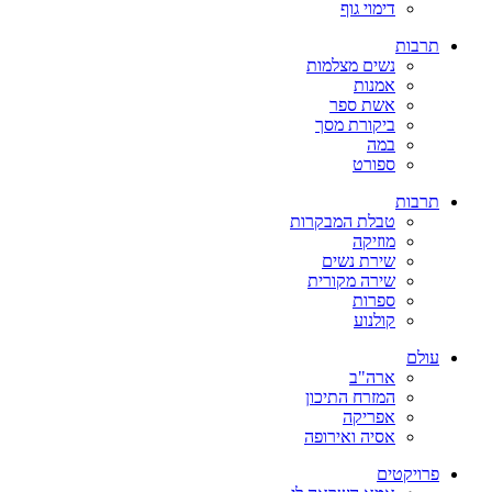
דימוי גוף
תרבות
נשים מצלמות
אמנות
אשת ספר
ביקורת מסך
במה
ספורט
תרבות
טבלת המבקרות
מוזיקה
שירת נשים
שירה מקורית
ספרות
קולנוע
עולם
ארה"ב
המזרח התיכון
אפריקה
אסיה ואירופה
פרויקטים