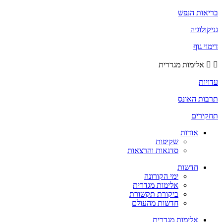
בריאות הנפש
גניקולוגיה
דימוי גוף
אלימות מגדרית
עדויות
תרבות האונס
תחקירים
אודות
שקיפות
סדנאות והרצאות
חדשות
ימי הקורונה
אלימות מגדרית
ביקורת תקשורת
חדשות מהעולם
אלימות מגדרית