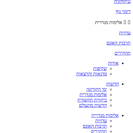
גניקולוגיה
דימוי גוף
אלימות מגדרית
עדויות
תרבות האונס
תחקירים
אודות
שקיפות
סדנאות והרצאות
חדשות
ימי הקורונה
אלימות מגדרית
ביקורת תקשורת
חדשות מהעולם
אלימות מגדרית
עדויות
תרבות האונס
תחקירים