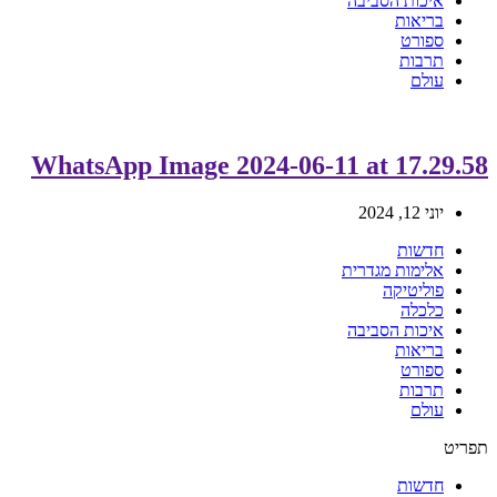
איכות הסביבה
בריאות
ספורט
תרבות
עולם
WhatsApp Image 2024-06-11 at 17.29.58
יוני 12, 2024
חדשות
אלימות מגדרית
פוליטיקה
כלכלה
איכות הסביבה
בריאות
ספורט
תרבות
עולם
תפריט
חדשות