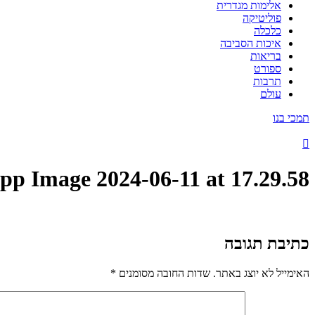
אלימות מגדרית
פוליטיקה
כלכלה
איכות הסביבה
בריאות
ספורט
תרבות
עולם
תמכי בנו
p Image 2024-06-11 at 17.29.58
כתיבת תגובה
האימייל לא יוצג באתר.
שדות החובה מסומנים
*