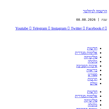
הרשמה לניוזלטר
שבת | 08.08.2026
Youtube
Telegram
Instagram
Twitter
Facebook-f
חדשות
אלימות מגדרית
פוליטיקה
כלכלה
איכות הסביבה
בריאות
ספורט
תרבות
עולם
חדשות
אלימות מגדרית
פוליטיקה
כלכלה