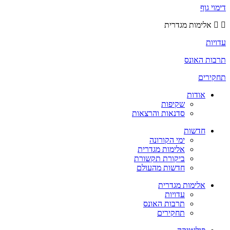
דימוי גוף
אלימות מגדרית
עדויות
תרבות האונס
תחקירים
אודות
שקיפות
סדנאות והרצאות
חדשות
ימי הקורונה
אלימות מגדרית
ביקורת תקשורת
חדשות מהעולם
אלימות מגדרית
עדויות
תרבות האונס
תחקירים