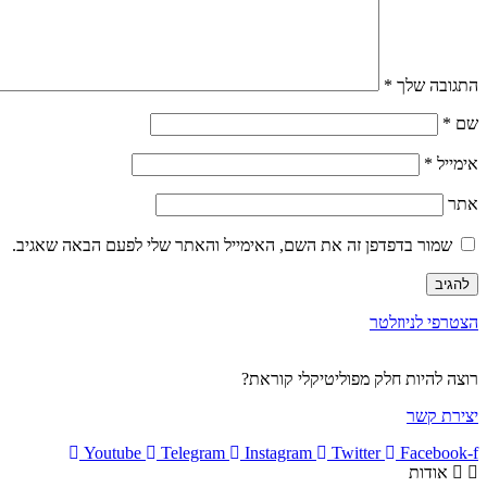
התגובה שלך
*
שם
*
אימייל
*
אתר
שמור בדפדפן זה את השם, האימייל והאתר שלי לפעם הבאה שאגיב.
הצטרפי לניוזלטר
רוצה להיות חלק מפוליטיקלי קוראת?
יצירת קשר
Youtube
Telegram
Instagram
Twitter
Facebook-f
אודות