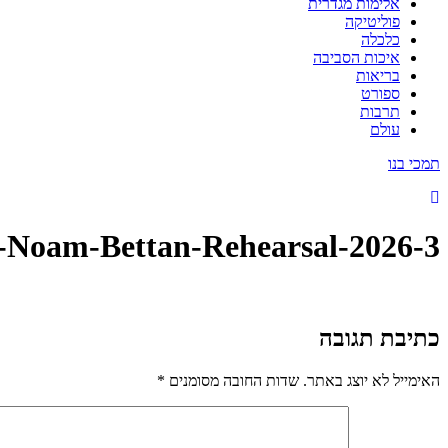
אלימות מגדרית
פוליטיקה
כלכלה
איכות הסביבה
בריאות
ספורט
תרבות
עולם
תמכי בנו
l-Noam-Bettan-Rehearsal-2026-3
כתיבת תגובה
האימייל לא יוצג באתר.
שדות החובה מסומנים
*