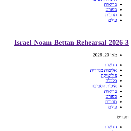
בריאות
ספורט
תרבות
עולם
Israel-Noam-Bettan-Rehearsal-2026-3
מאי 20, 2026
חדשות
אלימות מגדרית
פוליטיקה
כלכלה
איכות הסביבה
בריאות
ספורט
תרבות
עולם
תפריט
חדשות