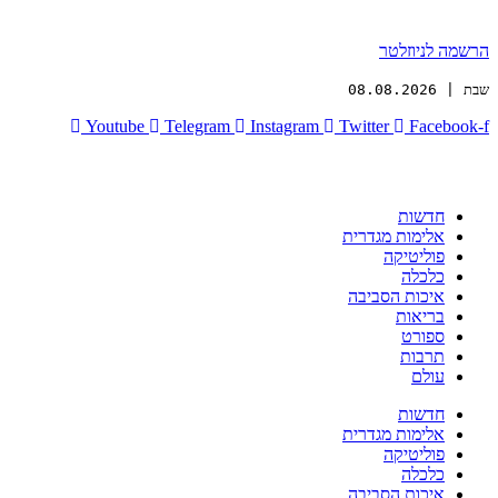
הרשמה לניוזלטר
שבת | 08.08.2026
Youtube
Telegram
Instagram
Twitter
Facebook-f
חדשות
אלימות מגדרית
פוליטיקה
כלכלה
איכות הסביבה
בריאות
ספורט
תרבות
עולם
חדשות
אלימות מגדרית
פוליטיקה
כלכלה
איכות הסביבה