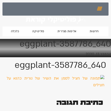
חדשות
אלימות מגדרית
פוליטיקה
כלכלה
eggplant-3587786_640
נובמבר 13, 2020
eggplant-3587786_640
כתיבת תגובה