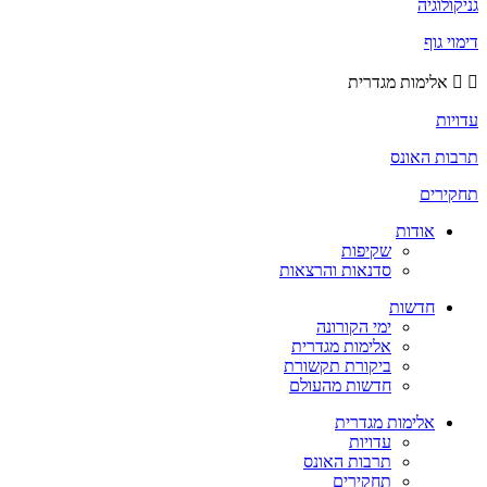
גניקולוגיה
דימוי גוף
אלימות מגדרית
עדויות
תרבות האונס
תחקירים
אודות
שקיפות
סדנאות והרצאות
חדשות
ימי הקורונה
אלימות מגדרית
ביקורת תקשורת
חדשות מהעולם
אלימות מגדרית
עדויות
תרבות האונס
תחקירים