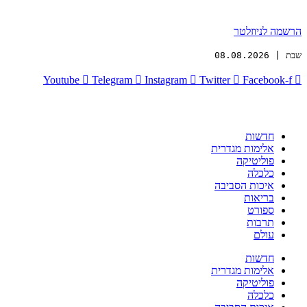
הרשמה לניוזלטר
שבת | 08.08.2026
Youtube
Telegram
Instagram
Twitter
Facebook-f
חדשות
אלימות מגדרית
פוליטיקה
כלכלה
איכות הסביבה
בריאות
ספורט
תרבות
עולם
חדשות
אלימות מגדרית
פוליטיקה
כלכלה