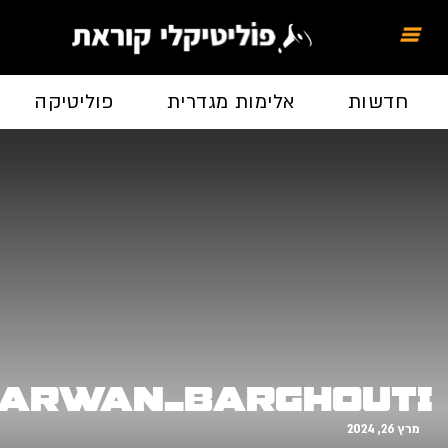
חדשות
אלימות מגדרית
פוליטיקה
כל
Marwan_Barghout
, 2024