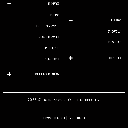
בריאות
מיניות
דות
רפואה מגדרית
יפות
בריאות הנפש
נאות
גניקולוגיה
שות
דימוי גוף
אלימות מגדרית
כל הזכויות שמורות לפוליטיקלי קוראת @ 2022
תקנון כללי
|
הצהרת נגישות