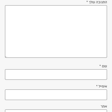
ובה שלך
*
*
ייל
*