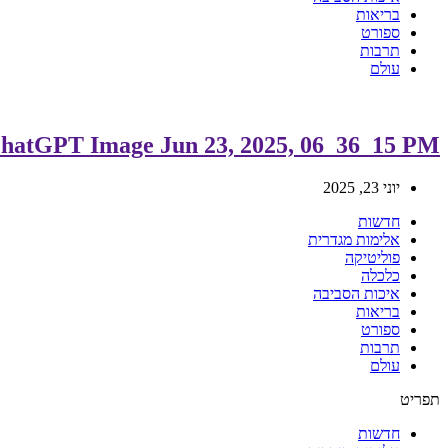
בריאות
ספורט
תרבות
עולם
hatGPT Image Jun 23, 2025, 06_36_15 PM
יוני 23, 2025
חדשות
אלימות מגדרית
פוליטיקה
כלכלה
איכות הסביבה
בריאות
ספורט
תרבות
עולם
תפריט
חדשות