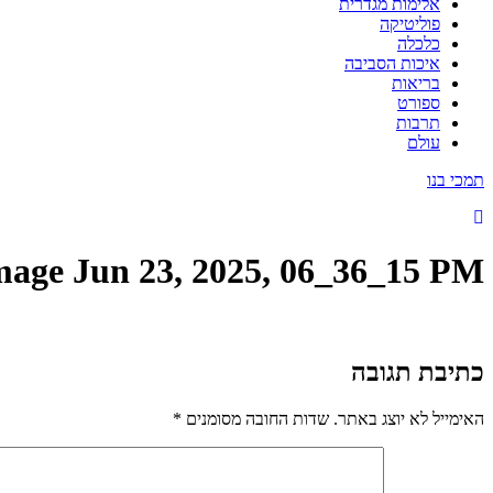
אלימות מגדרית
פוליטיקה
כלכלה
איכות הסביבה
בריאות
ספורט
תרבות
עולם
תמכי בנו
age Jun 23, 2025, 06_36_15 PM
כתיבת תגובה
האימייל לא יוצג באתר.
שדות החובה מסומנים
*