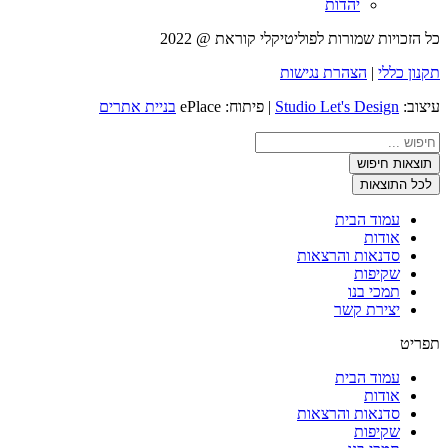
יהדות
כל הזכויות שמורות לפוליטיקלי קוראת @ 2022
תקנון כללי
|
הצהרת נגישות
עיצוב:
Studio Let's Design
| פיתוח: ePlace
בניית אתרים
Search
...
תוצאות חיפוש
לכל התוצאות
עמוד הבית
אודות
סדנאות והרצאות
שקיפות
תמכי בנו
יצירת קשר
תפריט
עמוד הבית
אודות
סדנאות והרצאות
שקיפות