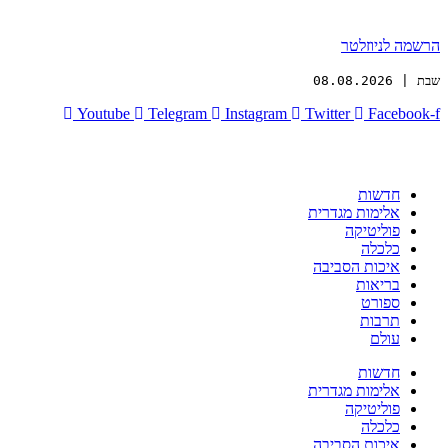
הרשמה לניוזלטר
שבת | 08.08.2026
Youtube
Telegram
Instagram
Twitter
Facebook-f
חדשות
אלימות מגדרית
פוליטיקה
כלכלה
איכות הסביבה
בריאות
ספורט
תרבות
עולם
חדשות
אלימות מגדרית
פוליטיקה
כלכלה
איכות הסביבה