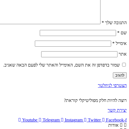
התגובה שלך
*
שם
*
אימייל
*
אתר
שמור בדפדפן זה את השם, האימייל והאתר שלי לפעם הבאה שאגיב.
הצטרפי לניוזלטר
רוצה להיות חלק מפוליטיקלי קוראת?
יצירת קשר
Youtube
Telegram
Instagram
Twitter
Facebook-f
אודות