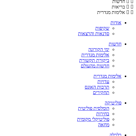
חדשות
בריאות
אלימות מגדרית
אודות
שקיפות
סדנאות והרצאות
חדשות
ימי הקורונה
אלימות מגדרית
ביקורת תקשורת
חדשות מהעולם
אלימות מגדרית
עדויות
תרבות האונס
תחקירים
פוליטיקה
הומלסית פוליטית
בחירות
פוליטיקלי מקומית
מחאה
כלכלה