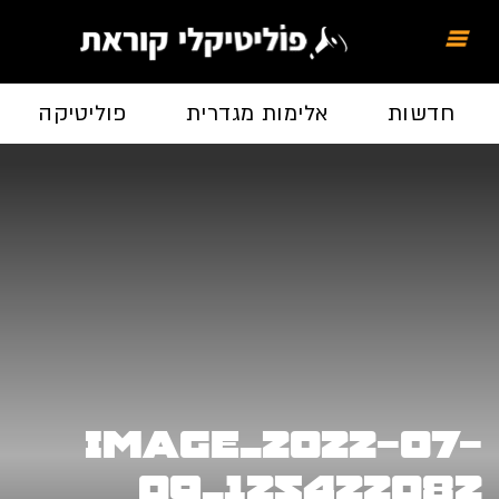
חדשות
אלימות מגדרית
פוליטיקה
image_2022-07-
09_125422082