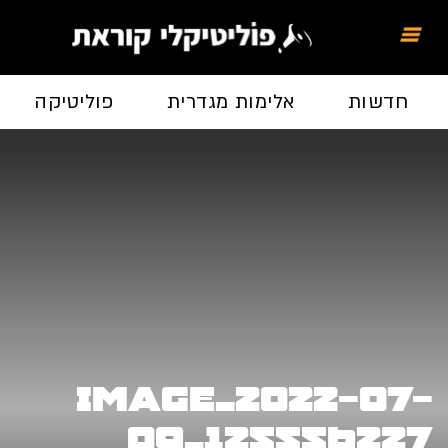
חדשות
אלימות מגדרית
פוליטיקה
image_2022-07-
09_125556227