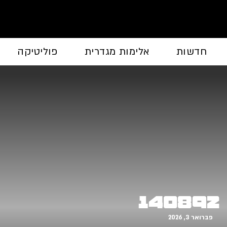
חדשות
אלימות מגדרית
פוליטיקה
140892
פברואר 3, 2026