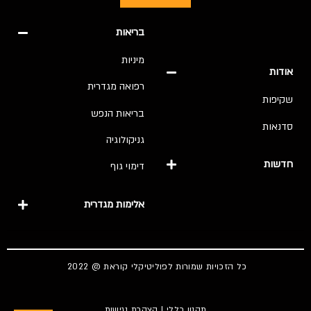
בריאות
מיניות
אודות
רפואה מגדרית
שקיפות
בריאות הנפש
סדנאות
גניקולוגיה
חדשות
דימוי גוף
אלימות מגדרית
כל הזכויות שמורות לפוליטיקלי קוראת @ 2022
תקנון כללי
|
הצהרת נגישות