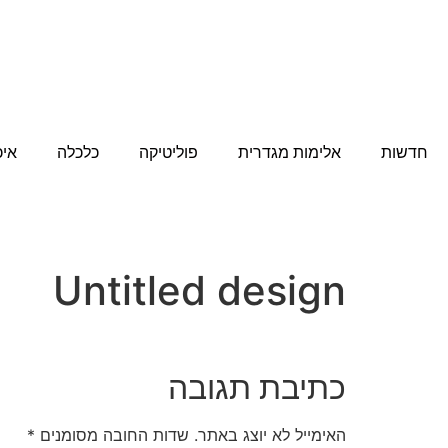
ntitled design
יוני 23, 2026
חדשות
אלימות מגדרית
פוליטיקה
כלכלה
איכ
Untitled design
כתיבת תגובה
האימייל לא יוצג באתר.
שדות החובה מסומנים
*