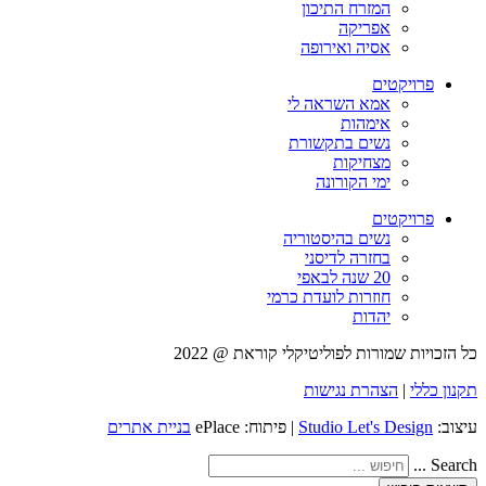
המזרח התיכון
אפריקה
אסיה ואירופה
פרויקטים
אמא השראה לי
אימהות
נשים בתקשורת
מצחיקות
ימי הקורונה
פרויקטים
נשים בהיסטוריה
בחזרה לדיסני
20 שנה לבאפי
חוזרות לועדת כרמי
יהדות
כל הזכויות שמורות לפוליטיקלי קוראת @ 2022
תקנון כללי
|
הצהרת נגישות
עיצוב:
Studio Let's Design
| פיתוח: ePlace
בניית אתרים
Search ...