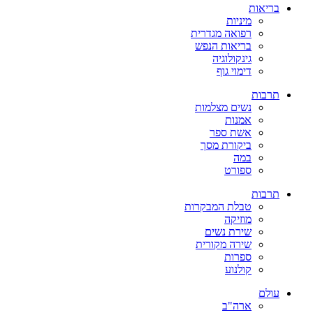
בריאות
מיניות
רפואה מגדרית
בריאות הנפש
גינקולוגיה
דימוי גוף
תרבות
נשים מצלמות
אמנות
אשת ספר
ביקורת מסך
במה
ספורט
תרבות
טבלת המבקרות
מוזיקה
שירת נשים
שירה מקורית
ספרות
קולנוע
עולם
ארה"ב