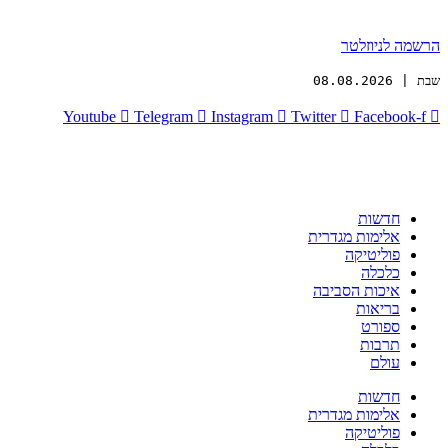
הרשמה לניוזלטר
שבת | 08.08.2026
Youtube
Telegram
Instagram
Twitter
Facebook-f
חדשות
אלימות מגדרית
פוליטיקה
כלכלה
איכות הסביבה
בריאות
ספורט
תרבות
עולם
חדשות
אלימות מגדרית
פוליטיקה