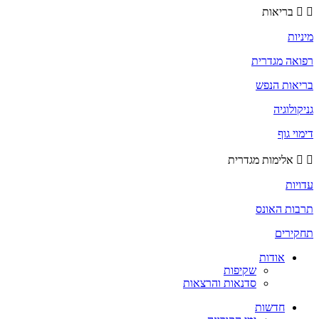
בריאות
מיניות
רפואה מגדרית
בריאות הנפש
גניקולוגיה
דימוי גוף
אלימות מגדרית
עדויות
תרבות האונס
תחקירים
אודות
שקיפות
סדנאות והרצאות
חדשות