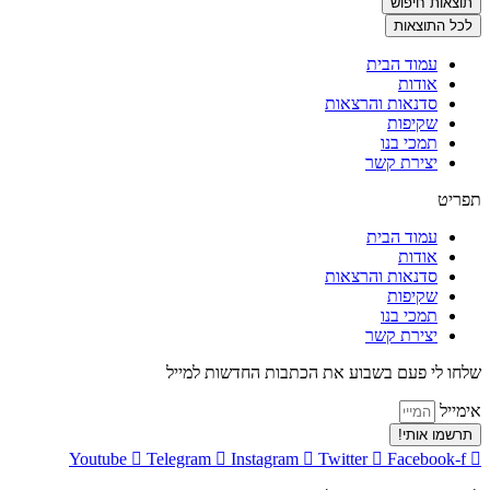
תוצאות חיפוש
לכל התוצאות
עמוד הבית
אודות
סדנאות והרצאות
שקיפות
תמכי בנו
יצירת קשר
תפריט
עמוד הבית
אודות
סדנאות והרצאות
שקיפות
תמכי בנו
יצירת קשר
שלחו לי פעם בשבוע את הכתבות החדשות למייל
אימייל
תרשמו אותי!
Youtube
Telegram
Instagram
Twitter
Facebook-f