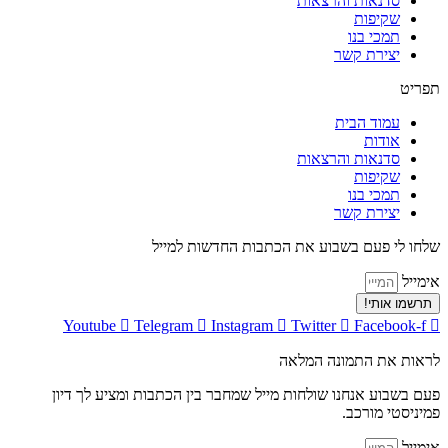
סדנאות והרצאות
שקיפות
תמכי בנו
יצירת קשר
תפריט
עמוד הבית
אודות
סדנאות והרצאות
שקיפות
תמכי בנו
יצירת קשר
שלחו לי פעם בשבוע את הכתבות החדשות למייל
אימייל
תרשמו אותי!
Youtube
Telegram
Instagram
Twitter
Facebook-f
לראות את התמונה המלאה
פעם בשבוע אנחנו שולחות מייל שמחבר בין הכתבות ומציע לך דיון
פמיניסטי מורכב.
אימייל