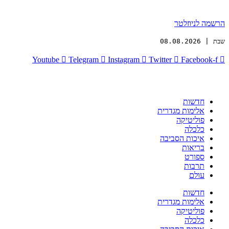
הרשמה לניוזלטר
שבת | 08.08.2026
Youtube
Telegram
Instagram
Twitter
Facebook-f
חדשות
אלימות מגדרית
פוליטיקה
כלכלה
איכות הסביבה
בריאות
ספורט
תרבות
עולם
חדשות
אלימות מגדרית
פוליטיקה
כלכלה