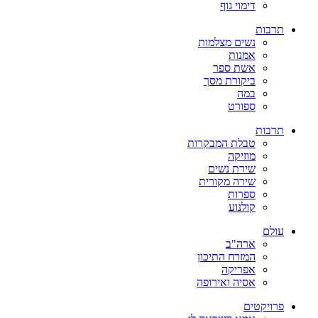
דימוי גוף
תרבות
נשים מצלמות
אמנות
אשת ספר
ביקורת מסך
במה
ספורט
תרבות
טבלת המבקרות
מוזיקה
שירת נשים
שירה מקורית
ספרות
קולנוע
עולם
ארה"ב
המזרח התיכון
אפריקה
אסיה ואירופה
פרויקטים