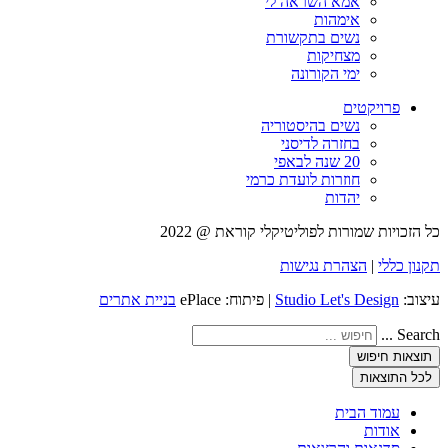
אמא השראה לי
אימהות
נשים בתקשורת
מצחיקות
ימי הקורונה
פרויקטים
נשים בהיסטוריה
בחזרה לדיסני
20 שנה לבאפי
חוזרות לועדת כרמי
יהדות
כל הזכויות שמורות לפוליטיקלי קוראת @ 2022
תקנון כללי
|
הצהרת נגישות
עיצוב:
Studio Let's Design
| פיתוח: ePlace
בניית אתרים
Search ...
תוצאות חיפוש
לכל התוצאות
עמוד הבית
אודות