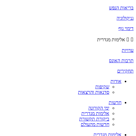
בריאות הנפש
גניקולוגיה
דימוי גוף
אלימות מגדרית
עדויות
תרבות האונס
תחקירים
אודות
שקיפות
סדנאות והרצאות
חדשות
ימי הקורונה
אלימות מגדרית
ביקורת תקשורת
חדשות מהעולם
אלימות מגדרית