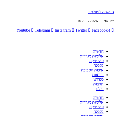
הרשמה לניוזלטר
יום שני | 10.08.2026
Youtube
Telegram
Instagram
Twitter
Facebook-f
חדשות
אלימות מגדרית
פוליטיקה
כלכלה
איכות הסביבה
בריאות
ספורט
תרבות
עולם
חדשות
אלימות מגדרית
פוליטיקה
כלכלה