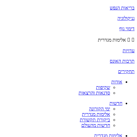
בריאות הנפש
גניקולוגיה
דימוי גוף
אלימות מגדרית
עדויות
תרבות האונס
תחקירים
אודות
שקיפות
סדנאות והרצאות
חדשות
ימי הקורונה
אלימות מגדרית
ביקורת תקשורת
חדשות מהעולם
אלימות מגדרית