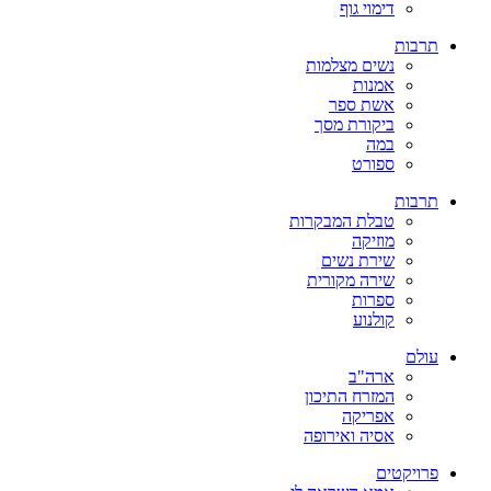
דימוי גוף
תרבות
נשים מצלמות
אמנות
אשת ספר
ביקורת מסך
במה
ספורט
תרבות
טבלת המבקרות
מוזיקה
שירת נשים
שירה מקורית
ספרות
קולנוע
עולם
ארה"ב
המזרח התיכון
אפריקה
אסיה ואירופה
פרויקטים