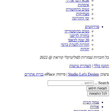
אמא השראה לי
אימהות
נשים בתקשורת
מצחיקות
ימי הקורונה
פרויקטים
נשים בהיסטוריה
בחזרה לדיסני
20 שנה לבאפי
חוזרות לועדת כרמי
יהדות
כל הזכויות שמורות לפוליטיקלי קוראת @ 2022
תקנון כללי
|
הצהרת נגישות
עיצוב:
Studio Let's Design
| פיתוח: ePlace
בניית אתרים
Search ...
תוצאות חיפוש
לכל התוצאות
עמוד הבית
אודות