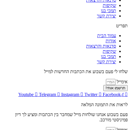
סדנאות והרצאות
שקיפות
תמכי בנו
יצירת קשר
תפריט
עמוד הבית
אודות
סדנאות והרצאות
שקיפות
תמכי בנו
יצירת קשר
שלחו לי פעם בשבוע את הכתבות החדשות למייל
אימייל
תרשמו אותי!
Youtube
Telegram
Instagram
Twitter
Facebook-f
לראות את התמונה המלאה
פעם בשבוע אנחנו שולחות מייל שמחבר בין הכתבות ומציע לך דיון
פמיניסטי מורכב.
אימייל