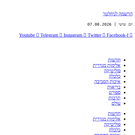
הרשמה לניוזלטר
יום שישי | 07.08.2026
Youtube
Telegram
Instagram
Twitter
Facebook-f
חדשות
אלימות מגדרית
פוליטיקה
כלכלה
איכות הסביבה
בריאות
ספורט
תרבות
עולם
חדשות
אלימות מגדרית
פוליטיקה
כלכלה