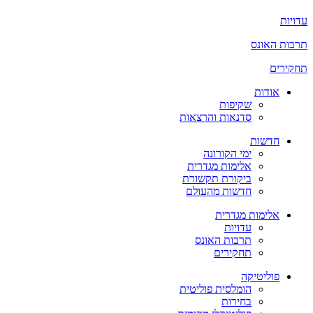
עדויות
תרבות האונס
תחקירים
אודות
שקיפות
סדנאות והרצאות
חדשות
ימי הקורונה
אלימות מגדרית
ביקורת תקשורת
חדשות מהעולם
אלימות מגדרית
עדויות
תרבות האונס
תחקירים
פוליטיקה
הומלסית פוליטית
בחירות