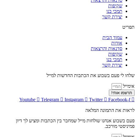
סדנאות והרצאות
שקיפות
תמכי בנו
יצירת קשר
תפריט
עמוד הבית
אודות
סדנאות והרצאות
שקיפות
תמכי בנו
יצירת קשר
שלחו לי פעם בשבוע את הכתבות החדשות למייל
אימייל
תרשמו אותי!
Youtube
Telegram
Instagram
Twitter
Facebook-f
לראות את התמונה המלאה
פעם בשבוע אנחנו שולחות מייל שמחבר בין הכתבות ומציע לך דיון
פמיניסטי מורכב.
אימייל