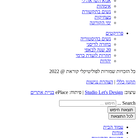
אמא השראה לי
אימהות
נשים בתקשורת
מצחיקות
ימי הקורונה
פרויקטים
נשים בהיסטוריה
בחזרה לדיסני
20 שנה לבאפי
חוזרות לועדת כרמי
יהדות
כל הזכויות שמורות לפוליטיקלי קוראת @ 2022
תקנון כללי
|
הצהרת נגישות
עיצוב:
Studio Let's Design
| פיתוח: ePlace
בניית אתרים
Search ...
תוצאות חיפוש
לכל התוצאות
עמוד הבית
אודות