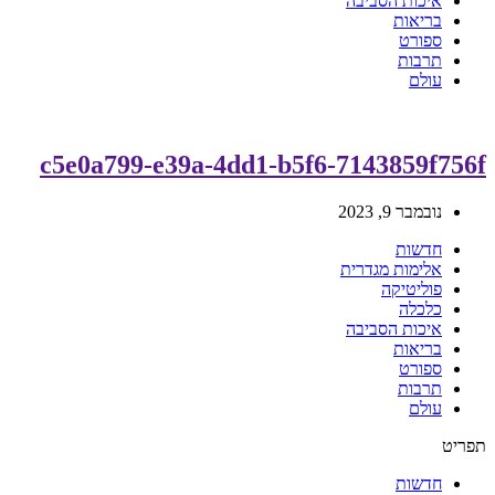
איכות הסביבה
בריאות
ספורט
תרבות
עולם
c5e0a799-e39a-4dd1-b5f6-7143859f756f
נובמבר 9, 2023
חדשות
אלימות מגדרית
פוליטיקה
כלכלה
איכות הסביבה
בריאות
ספורט
תרבות
עולם
תפריט
חדשות