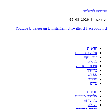
הרשמה לניוזלטר
יום ראשון | 09.08.2026
Youtube
Telegram
Instagram
Twitter
Facebook-f
חדשות
אלימות מגדרית
פוליטיקה
כלכלה
איכות הסביבה
בריאות
ספורט
תרבות
עולם
חדשות
אלימות מגדרית
פוליטיקה
כלכלה