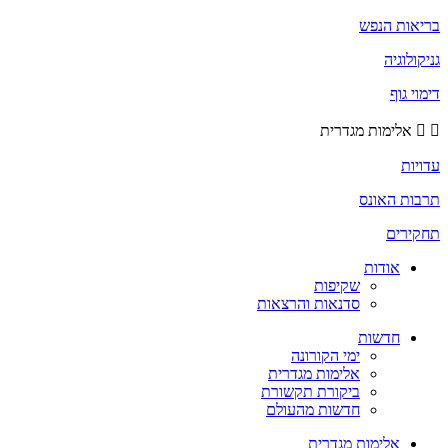
בריאות הנפש
גניקולוגיה
דימוי גוף
אלימות מגדרית
עדויות
תרבות האונס
תחקירים
אודות
שקיפות
סדנאות והרצאות
חדשות
ימי הקורונה
אלימות מגדרית
ביקורת תקשורת
חדשות מהעולם
אלימות מגדרית