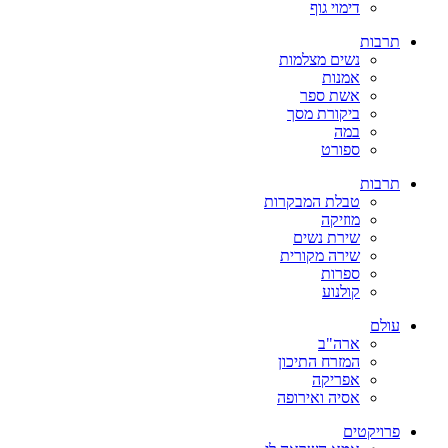
דימוי גוף
תרבות
נשים מצלמות
אמנות
אשת ספר
ביקורת מסך
במה
ספורט
תרבות
טבלת המבקרות
מוזיקה
שירת נשים
שירה מקורית
ספרות
קולנוע
עולם
ארה"ב
המזרח התיכון
אפריקה
אסיה ואירופה
פרויקטים