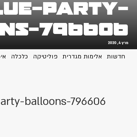
lue-party-
ns-796606
מרץ 4, 2020
חדשות
אלימות מגדרית
פוליטיקה
כלכלה
אי
arty-balloons-796606