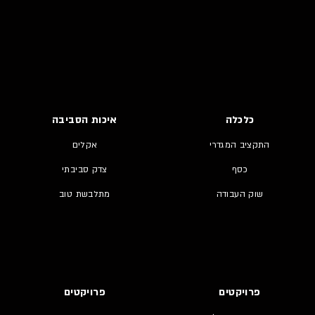
כלכלה
איכות הסביבה
התקציב המגדרי
אקלים
כסף
צדק סביבתי
שוק העבודה
מתלבשת טוב
פרויקטים
פרויקטים