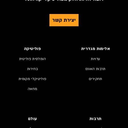
יצירת קשר
אלימות מגדרית
פוליטיקה
עדויות
הומלסית פוליטית
תרבות האונס
בחירות
תחקירים
פוליטיקלי מקומית
מחאה
תרבות
עולם