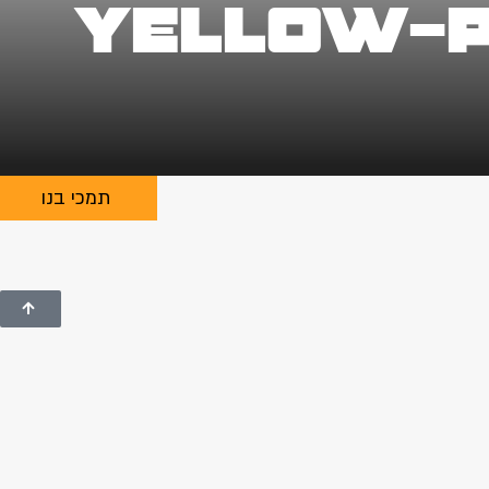
yellow-p
תמכי בנו