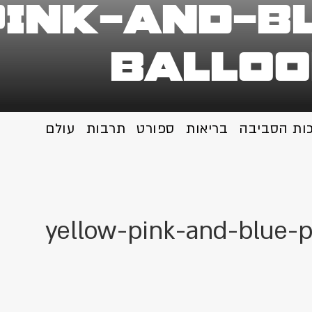
ink-and-b
balloo
כות הסביבה
בריאות
ספורט
תרבות
עולם
yellow-pink-and-blue-p