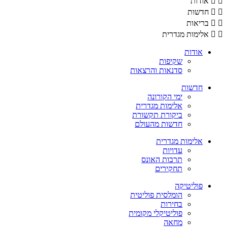
אודות
חדשות
בריאות
אלימות מגדרית
אודות
שקיפות
סדנאות והרצאות
חדשות
ימי הקורונה
אלימות מגדרית
ביקורת תקשורת
חדשות מהעולם
אלימות מגדרית
עדויות
תרבות האונס
תחקירים
פוליטיקה
הומלסית פוליטית
בחירות
פוליטיקלי מקומית
מחאה