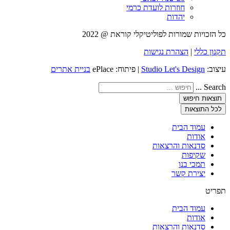
חוזרות לועדת כרמי
יהדות
כל הזכויות שמורות לפוליטיקלי קוראת @ 2022
תקנון כללי
|
הצהרת נגישות
עיצוב:
Studio Let's Design
| פיתוח: ePlace
בניית אתרים
Search ...
תוצאות חיפוש
לכל התוצאות
עמוד הבית
אודות
סדנאות והרצאות
שקיפות
תמכי בנו
יצירת קשר
תפריט
עמוד הבית
אודות
סדנאות והרצאות