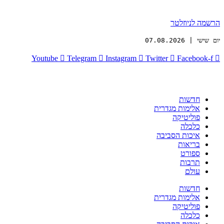
הרשמה לניוזלטר
יום שישי | 07.08.2026
Youtube
Telegram
Instagram
Twitter
Facebook-f
חדשות
אלימות מגדרית
פוליטיקה
כלכלה
איכות הסביבה
בריאות
ספורט
תרבות
עולם
חדשות
אלימות מגדרית
פוליטיקה
כלכלה