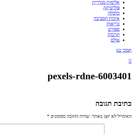
אלימות מגדרית
פוליטיקה
כלכלה
איכות הסביבה
בריאות
ספורט
תרבות
עולם
תמכי בנו
pexels-rdne-6003401
כתיבת תגובה
האימייל לא יוצג באתר.
שדות החובה מסומנים
*