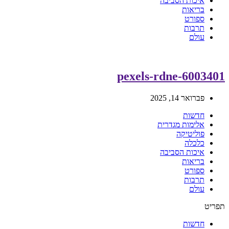
איכות הסביבה
בריאות
ספורט
תרבות
עולם
pexels-rdne-6003401
פברואר 14, 2025
חדשות
אלימות מגדרית
פוליטיקה
כלכלה
איכות הסביבה
בריאות
ספורט
תרבות
עולם
תפריט
חדשות