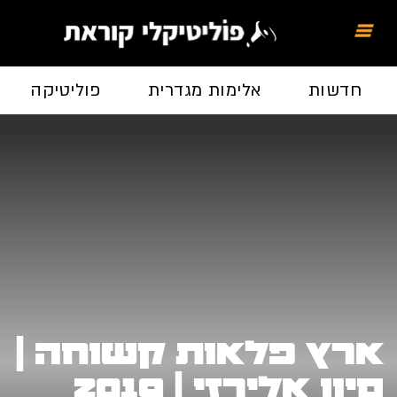
חדשות
אלימות מגדרית
פוליטיקה
ארץ פלאות קשוחה |
סיון אלירזי | 2019